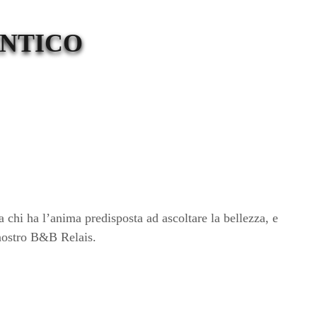
ANTICO
a chi ha l’anima predisposta ad ascoltare la bellezza, e
nostro B&B Relais.