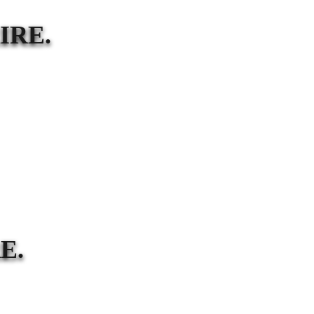
IRE.
E.