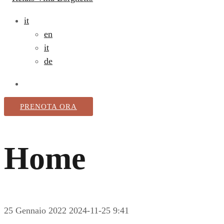
it
en
it
de
PRENOTA ORA
Home
25 Gennaio 2022
2024-11-25 9:41