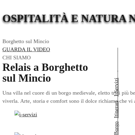
OSPITALITÀ E NATURA 
Borghetto sul Mincio
GUARDA IL VIDEO
CHI SIAMO
Relais a Borghetto
sul Mincio
I Servizi
Una villa nel cuore di un borgo medievale, eletto tra i più be
viverla. Arte, storia e comfort sono il dolce richiamo che vi 
Itinerari
Il Borgo