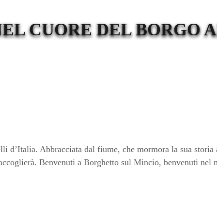
NEL CUORE DEL BORGO 
lli d’Italia. Abbracciata dal fiume, che mormora la sua storia 
accoglierà.
Benvenuti a Borghetto sul Mincio, benvenuti nel 